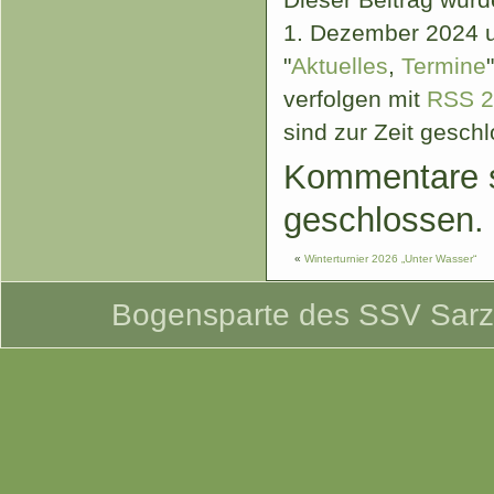
1. Dezember 2024 u
"
Aktuelles
,
Termine
verfolgen mit
RSS 2
sind zur Zeit gesch
Kommentare s
geschlossen.
«
Winterturnier 2026 „Unter Wasser“
Bogensparte des SSV Sarzbü