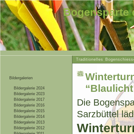
Bogensparte 
Traditionelles Bogenschiess
Wintertur
Bildergalerien
“Blaulicht
Bildergalerie 2024
Bildergalerie 2023
Bildergalerie 2017
Die Bogenspa
Bildergalerie 2016
Bildergalerie 2015
Sarzbüttel lä
Bildergalerie 2014
Bildergalerie 2013
Wintertur
Bildergalerie 2012
Bildergalerie 2011