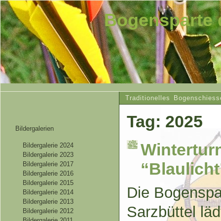
Bogensparte 
Traditionelles Bogenschiess
Tag: 2025
Bildergalerien
Wintertur
Bildergalerie 2024
Bildergalerie 2023
“Blaulicht
Bildergalerie 2017
Bildergalerie 2016
Bildergalerie 2015
Die Bogenspa
Bildergalerie 2014
Bildergalerie 2013
Sarzbüttel lä
Bildergalerie 2012
Bildergalerie 2011