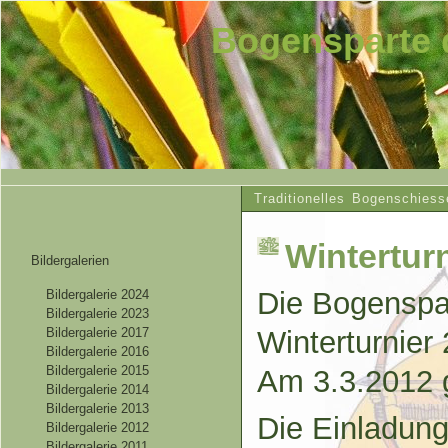
Bogensparte 
Traditionelles Bogenschiess
Wintertur
Bildergalerien
Die Bogenspar
Bildergalerie 2024
Bildergalerie 2023
Bildergalerie 2017
Winterturnier
Bildergalerie 2016
Bildergalerie 2015
Am 3.3.2012 g
Bildergalerie 2014
Bildergalerie 2013
Die Einladung
Bildergalerie 2012
Bildergalerie 2011