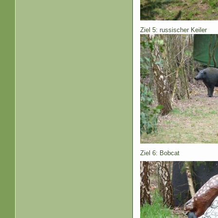
Ziel 5: russischer Keiler
Ziel 6: Bobcat