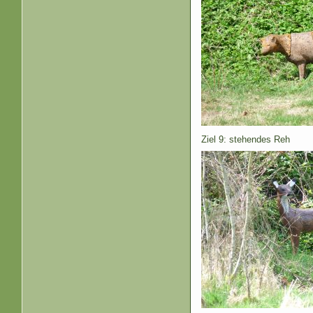
Ziel 9: stehendes Reh