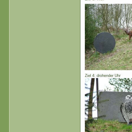
Ziel 4: drohender Uhr