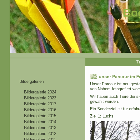
Bo
T
unser Parcour im F
Bildergalerien
Unser Parcour ist neu geste
von Nahem fotografiert wor
Bildergalerie 2024
Wir haben auch Tiere die s
Bildergalerie 2023
gewählt werden.
Bildergalerie 2017
Ein Sonderziel ist für erfah
Bildergalerie 2016
Bildergalerie 2015
Ziel 1: Luchs
Bildergalerie 2014
Bildergalerie 2013
Bildergalerie 2012
Bildergalerie 2011