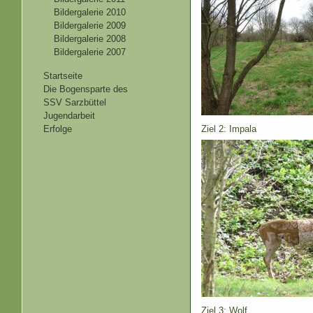
Bildergalerie 2010
Bildergalerie 2009
Bildergalerie 2008
Bildergalerie 2007
Startseite
Die Bogensparte des
SSV Sarzbüttel
Jugendarbeit
Ziel 2: Impala
Erfolge
Ziel 3: Wolf