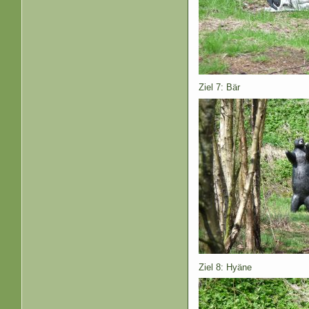
Ziel 7: Bär
Ziel 8: Hyäne