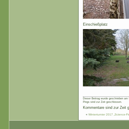
Einschießplatz
Dieser Beitrag wurde geschrieben am D
Pings sind zur Zeit geschlossen.
Kommentare sind zur Zeit 
«
Winterturnier 2017 „Science-F