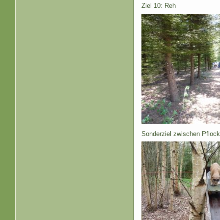
Ziel 10: Reh
Sonderziel zwischen Pflock