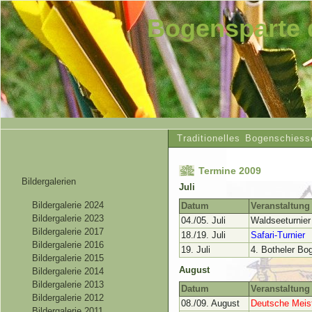
Bogensparte 
Traditionelles Bogenschiess
Termine 2009
Bildergalerien
Juli
Bildergalerie 2024
Datum
Veranstaltung
Bildergalerie 2023
04./05. Juli
Waldseeturnier
Bildergalerie 2017
18./19. Juli
Safari-Turnier
Bildergalerie 2016
19. Juli
4. Botheler Bo
Bildergalerie 2015
August
Bildergalerie 2014
Bildergalerie 2013
Datum
Veranstaltung
Bildergalerie 2012
08./09. August
Deutsche Meist
Bildergalerie 2011