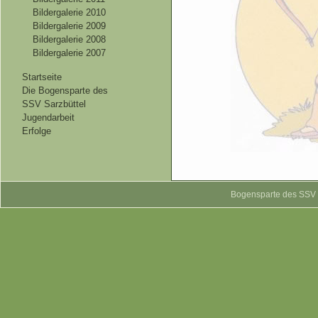
Bildergalerie 2010
Bildergalerie 2009
Bildergalerie 2008
Bildergalerie 2007
Startseite
Die Bogensparte des
SSV Sarzbüttel
Jugendarbeit
Erfolge
Bogensparte des SSV S