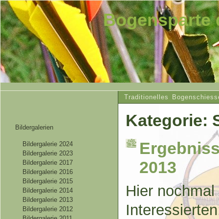
Bogensparte 
Traditionelles Bogenschiess
Kategorie: S
Bildergalerien
Ergebniss
Bildergalerie 2024
Bildergalerie 2023
2013
Bildergalerie 2017
Bildergalerie 2016
Bildergalerie 2015
Hier nochmal f
Bildergalerie 2014
Bildergalerie 2013
Interessierte
Bildergalerie 2012
Bildergalerie 2011