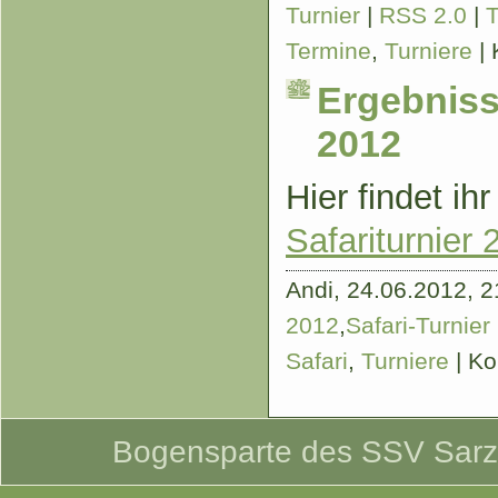
Turnier
|
RSS 2.0
|
Termine
,
Turniere
|
Ergebniss
2012
Hier findet ih
Safariturnier 
Andi,
24.06.2012, 21
2012
,
Safari-Turnier
Safari
,
Turniere
|
Ko
Bogensparte des SSV Sarzbü