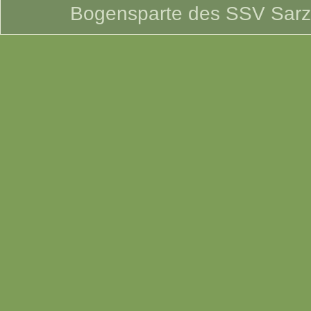
Bogensparte des SSV Sarzbü