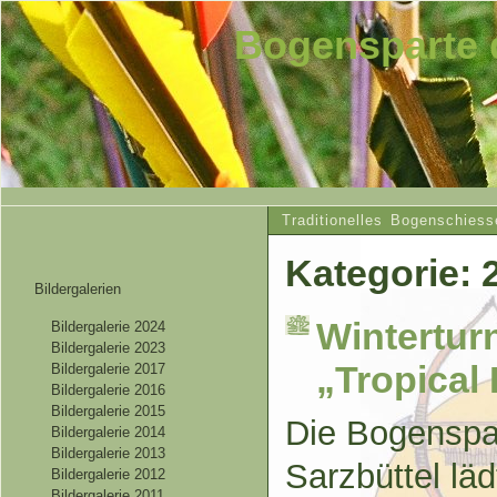
Bogensparte 
Traditionelles Bogenschiess
Kategorie: 
Bildergalerien
Wintertur
Bildergalerie 2024
Bildergalerie 2023
„Tropical 
Bildergalerie 2017
Bildergalerie 2016
Bildergalerie 2015
Die Bogenspa
Bildergalerie 2014
Bildergalerie 2013
Sarzbüttel lä
Bildergalerie 2012
Bildergalerie 2011