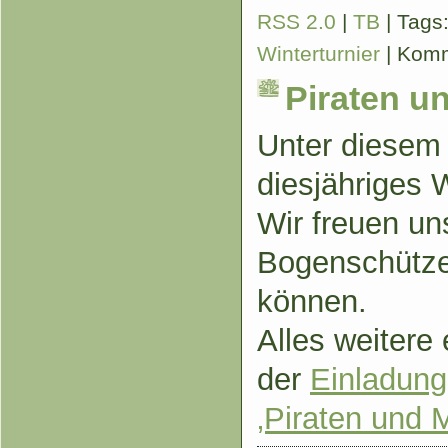
RSS 2.0
|
TB
| Tags
Winterturnier
|
Komm
Piraten u
Unter diesem 
diesjähriges W
Wir freuen uns
Bogenschütze
können.
Alles weitere 
der
Einladung
‚Piraten und 