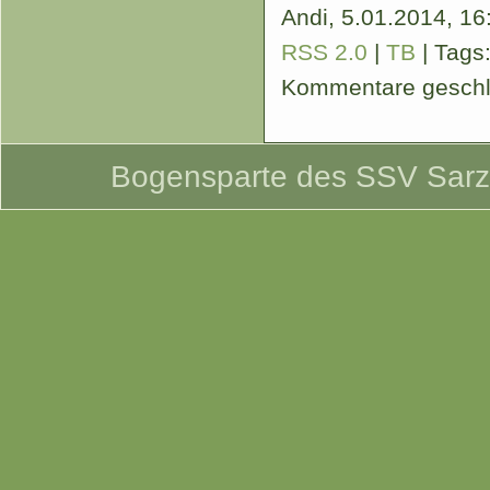
Andi,
5.01.2014, 16:
RSS 2.0
|
TB
| Tags
Kommentare gesch
Bogensparte des SSV Sarzbü